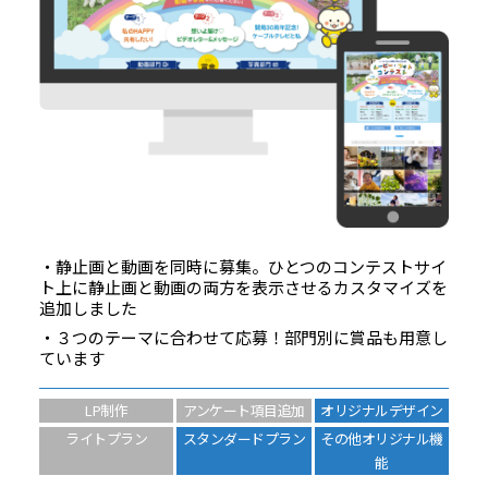
・静止画と動画を同時に募集。ひとつのコンテストサイ
ト上に静止画と動画の両方を表示させるカスタマイズを
追加しました
・３つのテーマに合わせて応募！部門別に賞品も用意し
ています
LP制作
アンケート項目追加
オリジナルデザイン
ライトプラン
スタンダードプラン
その他オリジナル機
能