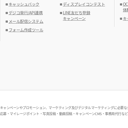
キャッシュバック
ディスプレイコンテスト
O
体
デジコ発行/API連携
LINE友だち登録
キャンペーン
キ
メール配信システム
フォーム作成ツール
キャンペーンやプロモーション、マーケティング及びデジタルマーケティングに必要なシ
応募・マイレージポイント・写真投稿・動画投稿・キャンペーンCMS・事務局代行な