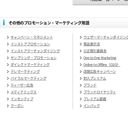
その他のプロモーション・マーケティング用語
キャンペーン・マネジメント
ウェザーマーチャンダイジン
インストアプロモーション
景品表示法
インストアマーチャンダイジング
公正取引委員会
サンプリング・プロモーション
One to One Marketing
ダイレクトマーケティング
Online to Offline（O2O）
テレマーケティング
店頭広告キャンペーン
バイラルマーケティング
封入プレミアム
ティーザー広告
ブランド
メディアミックス
ブランドロイヤリティ
インセンティブ
プレミアム容器
クーポン
インパック